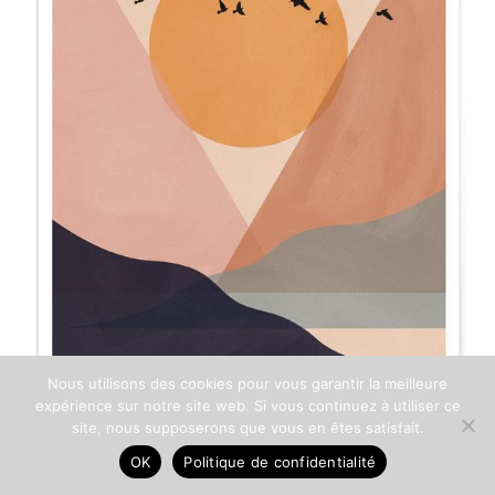
Nous utilisons des cookies pour vous garantir la meilleure
expérience sur notre site web. Si vous continuez à utiliser ce
site, nous supposerons que vous en êtes satisfait.
OK
Politique de confidentialité