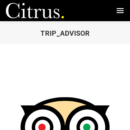
TRIP_ADVISOR
Vous êtes ici :