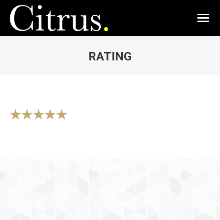
RATING
Vous êtes ici :