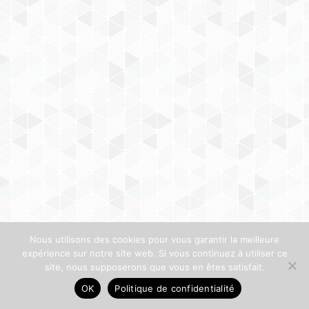
Nous utilisons des cookies pour vous garantir la meilleure
expérience sur notre site web. Si vous continuez à utiliser ce
site, nous supposerons que vous en êtes satisfait.
OK
Politique de confidentialité