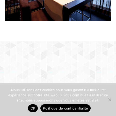
Nous utilisons des cookies pour vous garantir la meilleure
expérience sur notre site web. Si vous continuez à utiliser ce
site, nous supposerons que vous en êtes satisfait.
OK
Politique de confidentialité