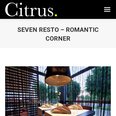
SEVEN RESTO – ROMANTIC
CORNER
Vous êtes ici :