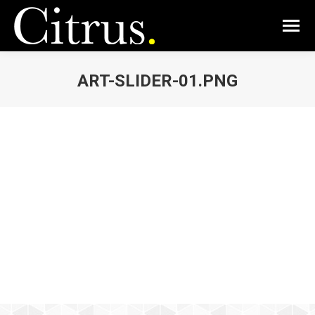
ART-SLIDER-01.PNG
Vous êtes ici :