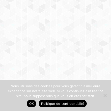
Nous utilisons des cookies pour vous garantir la meilleure
expérience sur notre site web. Si vous continuez à utiliser ce
site, nous supposerons que vous en êtes satisfait.
OK
Politique de confidentialité